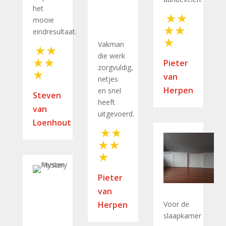
het
mooie
eindresultaat.
Vakman
die werk
Pieter
zorgvuldig,
van
netjes
Herpen
en snel
Steven
heeft
van
uitgevoerd.
Loenhout
Pieter
van
Herpen
Voor de
slaapkamer