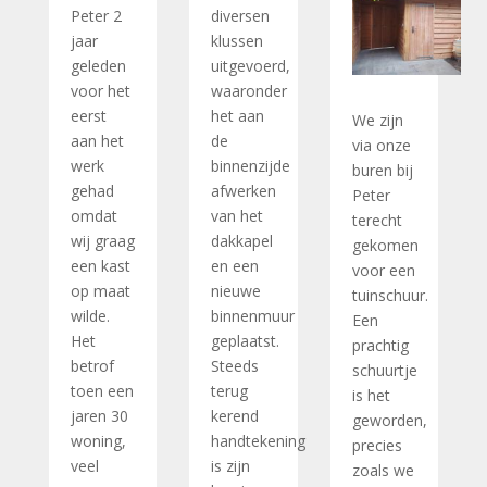
Peter 2
diversen
jaar
klussen
geleden
uitgevoerd,
voor het
waaronder
eerst
het aan
We zijn
aan het
de
via onze
werk
binnenzijde
buren bij
gehad
afwerken
Peter
omdat
van het
terecht
wij graag
dakkapel
gekomen
een kast
en een
voor een
op maat
nieuwe
tuinschuur.
wilde.
binnenmuur
Een
Het
geplaatst.
prachtig
betrof
Steeds
schuurtje
toen een
terug
is het
jaren 30
kerend
geworden,
woning,
handtekening
precies
veel
is zijn
zoals we