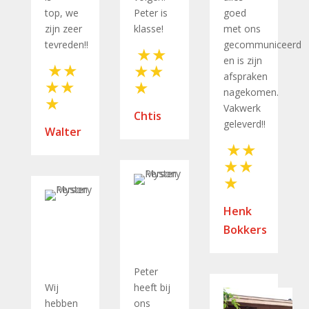
top, we
Peter is
goed
zijn zeer
klasse!
met ons
tevreden!!
gecommuniceerd
en is zijn
afspraken
nagekomen.
Vakwerk
Chtis
geleverd!!
Walter
Henk
Bokkers
Peter
Wij
heeft bij
hebben
ons