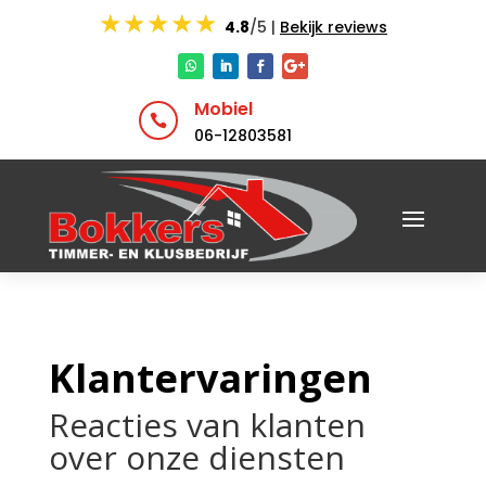
★★★★★
4.8
/5 |
Bekijk reviews
Mobiel

06-12803581
Klantervaringen
Reacties van klanten
over onze diensten