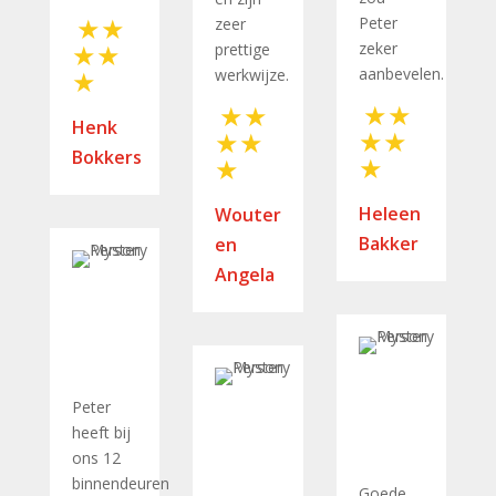
Peter
zeer
zeker
prettige
aanbevelen.
werkwijze.
Henk
Bokkers
Heleen
Wouter
Bakker
en
Angela
Peter
heeft bij
ons 12
binnendeuren
Goede