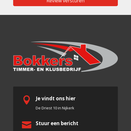
Je vindt ons hier

De Driest 10 in Nijkerk
Stuur een bericht
