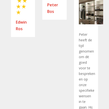
Peter
Bos
Edwin
Ros
Peter
heeft de
tijd
genomen
om dit
goed
voor te
bespreken
en op
onze
specifieke
wensen
in te
gaan. Hij