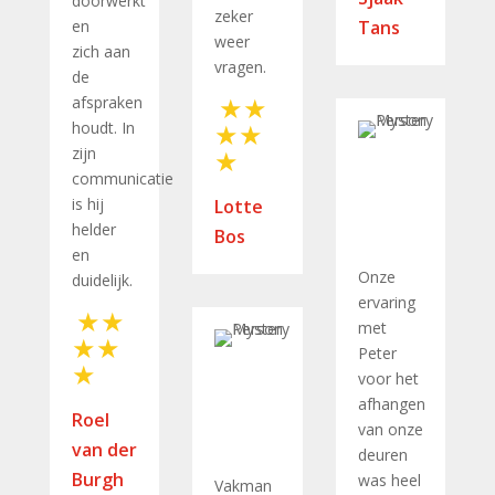
doorwerkt
zeker
en
Tans
weer
zich aan
vragen.
de
afspraken
houdt. In
zijn
communicatie
is hij
Lotte
helder
Bos
en
Onze
duidelijk.
ervaring
met
Peter
voor het
afhangen
Roel
van onze
van der
deuren
Burgh
was heel
Vakman