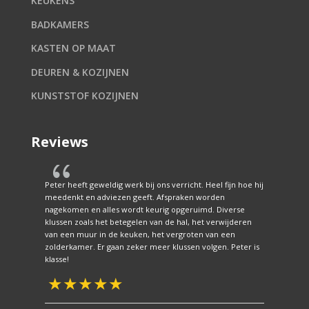
KEUKENS
BADKAMERS
KASTEN OP MAAT
DEUREN & KOZIJNEN
KUNSTSTOF KOZIJNEN
Reviews
{
Peter heeft geweldig werk bij ons verricht. Heel fijn hoe hij
meedenkt en adviezen geeft. Afspraken worden
nagekomen en alles wordt keurig opgeruimd. Diverse
klussen zoals het betegelen van de hal, het verwijderen
van een muur in de keuken, het vergroten van een
zolderkamer. Er gaan zeker meer klussen volgen. Peter is
.
klasse!