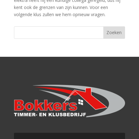
elektra heeft hij een kundige collega geregeld, dus hij
kent ook de grenzen van zijn kunnen. Voor een
volgende klus zullen we hem opnieuw vragen.