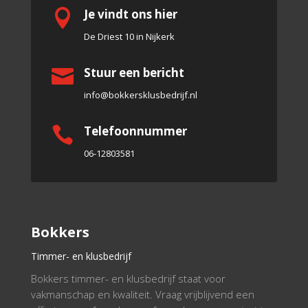
Je vindt ons hier

De Driest 10 in Nijkerk
Stuur een bericht

info@bokkersklusbedrijf.nl
Telefoonnummer

06-12803581
Bokkers
Timmer- en klusbedrijf
Bokkers timmer- en klusbedrijf staat voor
vakmanschap en kwaliteit. Vraag vrijblijvend een