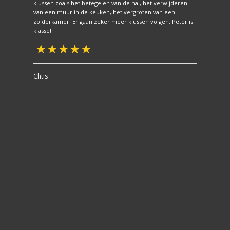
klussen zoals het betegelen van de hal, het verwijderen
van een muur in de keuken, het vergroten van een
zolderkamer. Er gaan zeker meer klussen volgen. Peter is
.
klasse!
Chtis