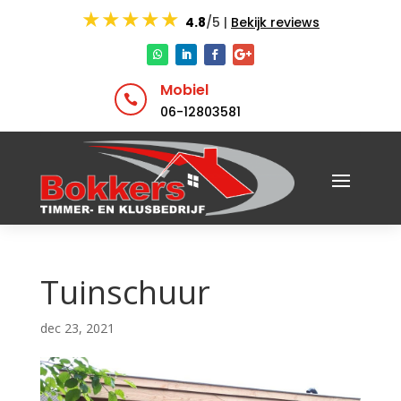
★★★★★
4.8
/5 |
Bekijk reviews
Mobiel

06-12803581
Tuinschuur
dec 23, 2021